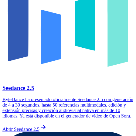
Seedance 2.5
ByteDance ha presentado oficialmente Seedance 2.5 con generación
de 4 a 30 segundos, hasta 50 referencias multimodales, edición y
extensión precisas y creación audiovisual nativa en más de 10
idiomas. Ya está disponible en el generador de vídeo de Open Sora.
Abrir Seedance 2.5