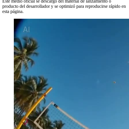
Este medio oficial se descargó del material de lanzamiento o
producto del desarrollador y se optimizó para reproducirse rápido en
esta página.