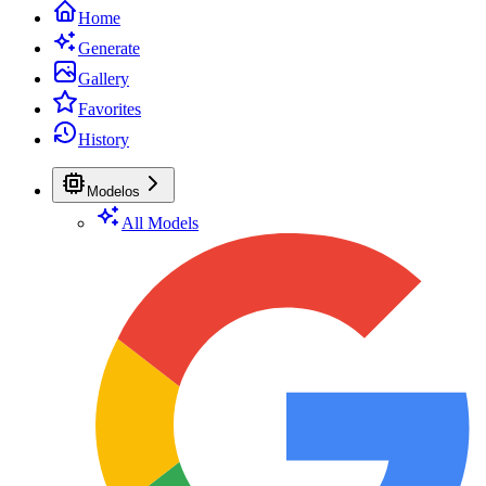
Home
Generate
Gallery
Favorites
History
Modelos
All Models