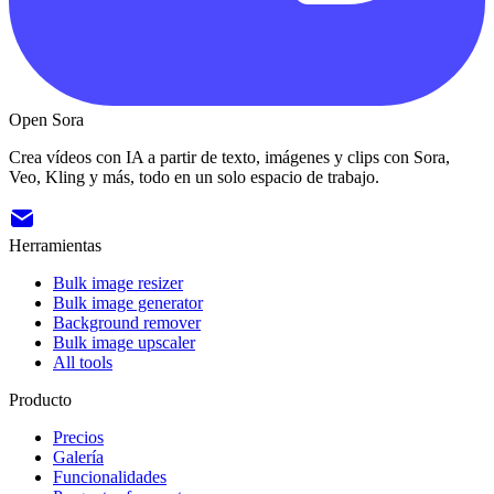
Open Sora
Crea vídeos con IA a partir de texto, imágenes y clips con Sora,
Veo, Kling y más, todo en un solo espacio de trabajo.
Herramientas
Bulk image resizer
Bulk image generator
Background remover
Bulk image upscaler
All tools
Producto
Precios
Galería
Funcionalidades