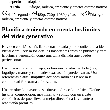
aspecto
adaptable
Audio
Diálogo, música, ambiente y efectos estéreo nativos
4–15 segundos
480p, 720p, 1080p y hasta 4K
Diálogo,
música, ambiente y efectos estéreo nativos
Planifica teniendo en cuenta los límites
del vídeo generativo
El vídeo con IA es más fiable cuando cada plano contiene una idea
visual clara. Revisa los detalles importantes antes de publicar y trata
la primera generación como una toma dirigida que puedes
perfeccionar.
Las interacciones complejas, oclusiones rápidas, texto legible,
logotipos, manos y cantidades exactas aún pueden variar. Usa
referencias claras, simplifica acciones saturadas y revisa la
continuidad fotograma a fotograma.
Una resolución mayor no sustituye la dirección artística. Define
historia, composición, movimiento y sonido con un ajuste
económico; después lleva la mejor dirección a la variante o
resolución premium.