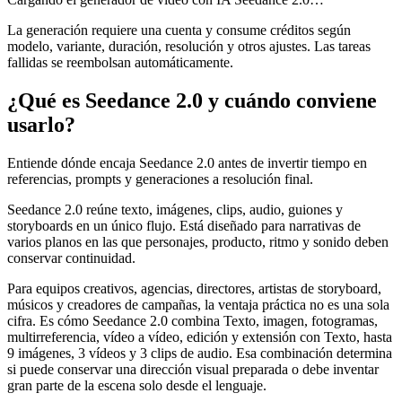
La generación requiere una cuenta y consume créditos según
modelo, variante, duración, resolución y otros ajustes. Las tareas
fallidas se reembolsan automáticamente.
¿Qué es Seedance 2.0 y cuándo conviene
usarlo?
Entiende dónde encaja Seedance 2.0 antes de invertir tiempo en
referencias, prompts y generaciones a resolución final.
Seedance 2.0 reúne texto, imágenes, clips, audio, guiones y
storyboards en un único flujo. Está diseñado para narrativas de
varios planos en las que personajes, producto, ritmo y sonido deben
conservar continuidad.
Para equipos creativos, agencias, directores, artistas de storyboard,
músicos y creadores de campañas, la ventaja práctica no es una sola
cifra. Es cómo Seedance 2.0 combina Texto, imagen, fotogramas,
multirreferencia, vídeo a vídeo, edición y extensión con Texto, hasta
9 imágenes, 3 vídeos y 3 clips de audio. Esa combinación determina
si puede conservar una dirección visual preparada o debe inventar
gran parte de la escena solo desde el lenguaje.