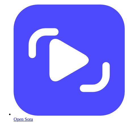
Open Sora